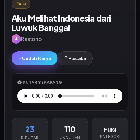
Puisi
Aku Melihat Indonesia dari
Luwuk Banggai
Rastono
Unduh Karya
Pustaka
PUTAR SEKARANG
23
110
Puisi
KATEGORI
DIPUTAR
UNDUHAN