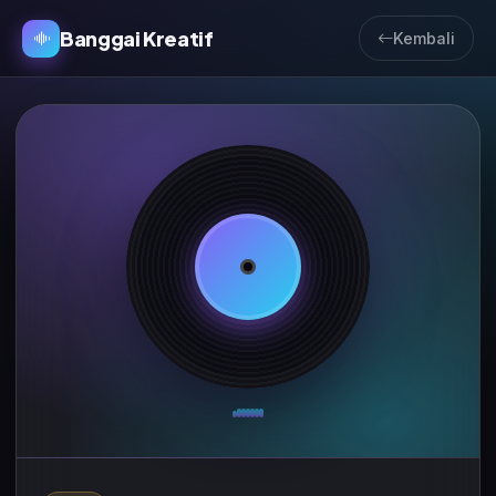
Banggai Kreatif
Kembali