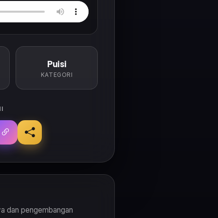
Puisi
KATEGORI
I
daya dan pengembangan