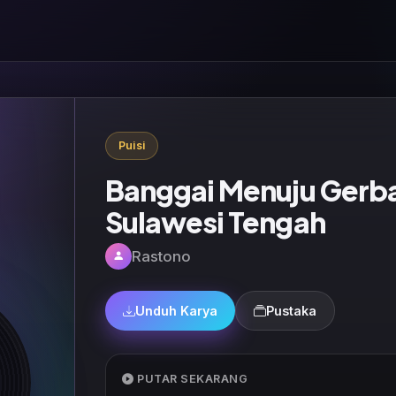
Puisi
Banggai Menuju Gerb
Sulawesi Tengah
Rastono
Unduh Karya
Pustaka
PUTAR SEKARANG