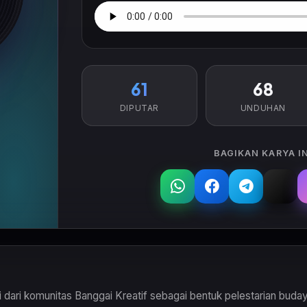
61
68
DIPUTAR
UNDUHAN
BAGIKAN KARYA IN
si dari komunitas Banggai Kreatif sebagai bentuk pelestarian bu