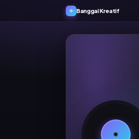
Banggai Kreatif