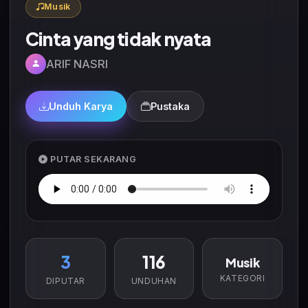
Musik
Cinta yang tidak nyata
ARIF NASRI
Unduh Karya
Pustaka
PUTAR SEKARANG
3
116
Musik
KATEGORI
DIPUTAR
UNDUHAN