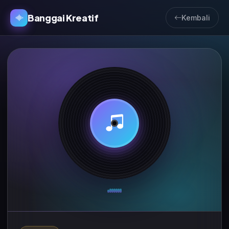
Banggai Kreatif
Kembali