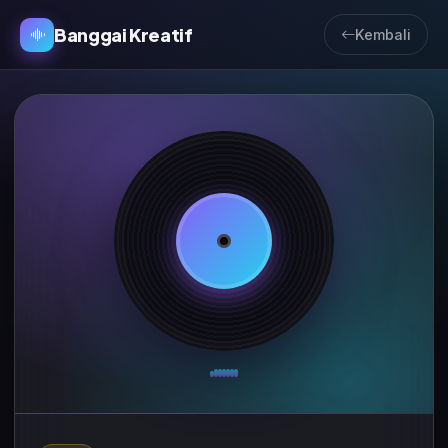
Banggai Kreatif
Kembali