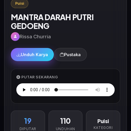
Puisi
MANTRA DARAH PUTRI
GEDOENG
Rissa Churria
Unduh Karya
Pustaka
PUTAR SEKARANG
19
110
Puisi
KATEGORI
DIPUTAR
UNDUHAN